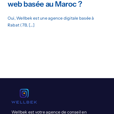
web basée au Maroc ?
Oui, Wellbek est une agence digitale basée à
Rabat (7B, [...]
Wellbek est votre agence de conseil en