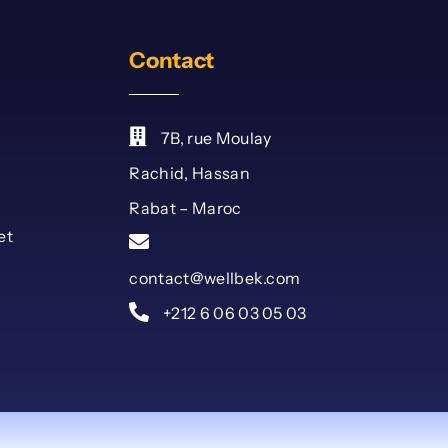
Contact
7B, rue Moulay
Rachid, Hassan
Rabat – Maroc
et
contact@wellbek.com
+212 6 06 03 05 03