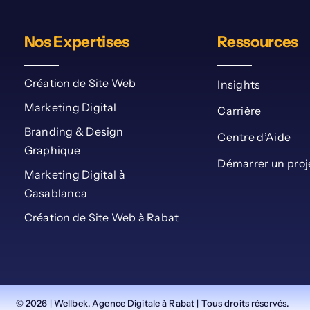
Nos Expertises
Ressources
Création de Site Web
Insights
Marketing Digital
Carrière
Branding & Design
Centre d’Aide
Graphique
Démarrer un proj
Marketing Digital à
Casablanca
Création de Site Web à Rabat
© 2026 | Wellbek. Agence Digitale à Rabat | Tous droits réservés.