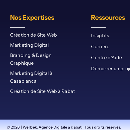
Nos Expertises
Ressources
Création de Site Web
Insights
Marketing Digital
Carrière
Branding & Design
Centre d’Aide
Graphique
Démarrer un proj
Marketing Digital à
Casablanca
Création de Site Web à Rabat
© 2026 | Wellbek. Agence Digitale à Rabat | Tous droits réservés.