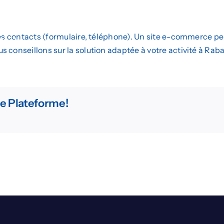
 Web
Marketing Digital
Design Graphique
des contacts (formulaire, téléphone). Un site e-commerce pe
Devis
 conseillons sur la solution adaptée à votre activité à Raba
re Plateforme!