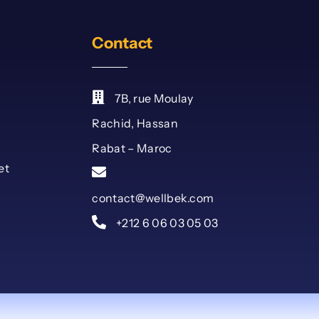
Contact
7B, rue Moulay
Rachid, Hassan
Rabat – Maroc
et
contact@wellbek.com
+212 6 06 03 05 03