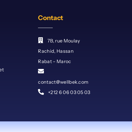
Contact
7B, rue Moulay
Rachid, Hassan
Rabat – Maroc
et
contact@wellbek.com
+212 6 06 03 05 03