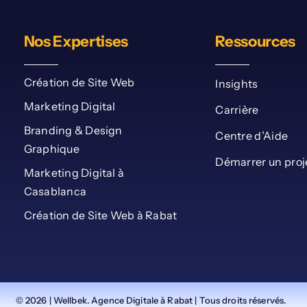
Nos Expertises
Ressources
Création de Site Web
Insights
Marketing Digital
Carrière
Branding & Design
Centre d’Aide
Graphique
Démarrer un proj
Marketing Digital à
Casablanca
Création de Site Web à Rabat
© 2026 | Wellbek. Agence Digitale à Rabat | Tous droits réservés.